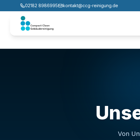
02182 8986995
kontakt@ccg-reinigung.de
Uns
Von Unt