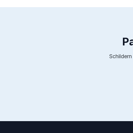
P
Schildern 