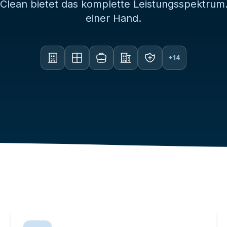
lean bietet das komplette Leistungsspektrum.
einer Hand.
+14