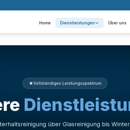
Home
Dienstleistungen
Über uns
Vollständiges Leistungsspektrum
ere
Dienstleist
erhaltsreinigung über Glasreinigung bis Winter