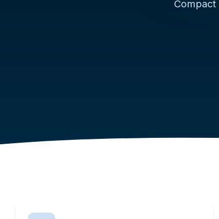
Compact C