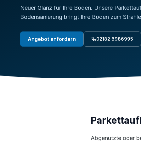
Neuer Glanz für Ihre Böden. Unsere Parkettau
Bodensanierung bringt Ihre Böden zum Strahle
Angebot anfordern
02182 8986995
Parkettauf
Abgenutzte oder b