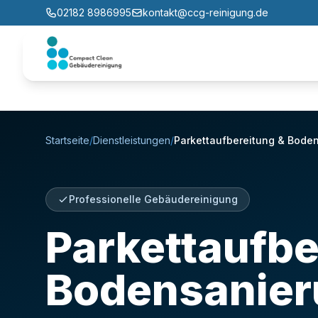
02182 8986995
kontakt@ccg-reinigung.de
Startseite
/
Dienstleistungen
/
Parkettaufbereitung & Bode
Professionelle Gebäudereinigung
Parkettaufbe
Bodensanie