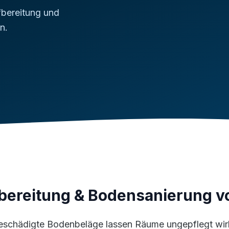
fbereitung und
n.
bereitung & Bodensanierung v
eschädigte Bodenbeläge lassen Räume ungepflegt wir