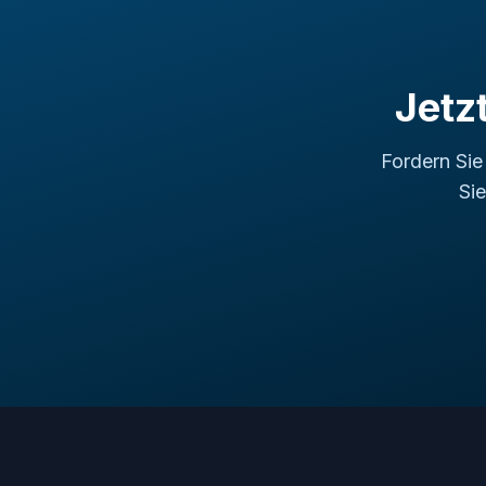
Jetz
Fordern Sie
Si