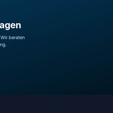
ragen
 Wir beraten
ng.