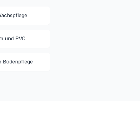
Wachspflege
um und PVC
n Bodenpflege