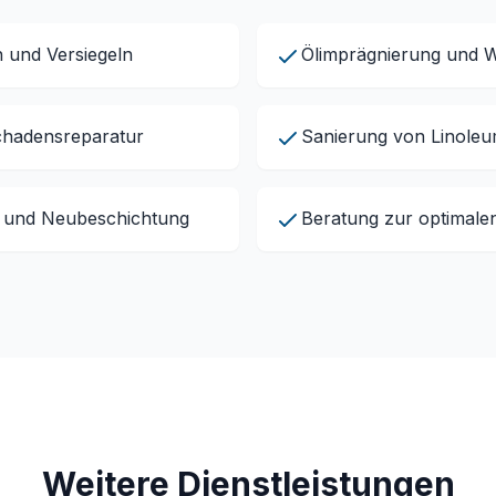
n und Versiegeln
Ölimprägnierung und 
chadensreparatur
Sanierung von Linole
 und Neubeschichtung
Beratung zur optimale
Weitere Dienstleistungen