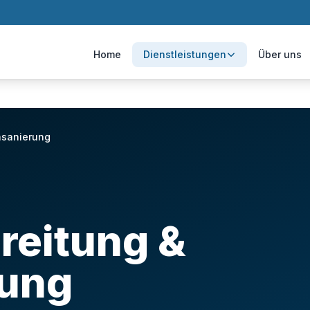
Home
Dienstleistungen
Über uns
nsanierung
reitung &
rung