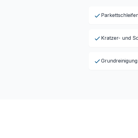
Parkettschleife
Kratzer- und S
Grundreinigung