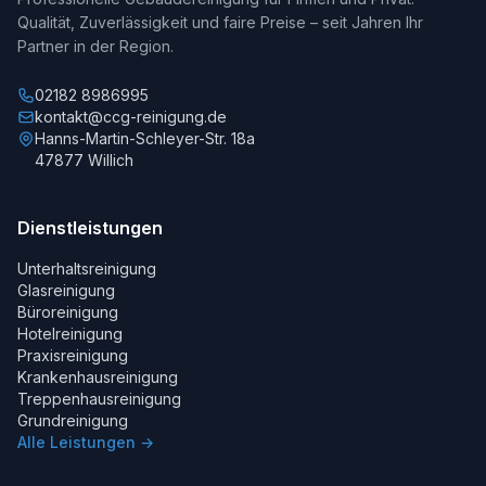
Qualität, Zuverlässigkeit und faire Preise – seit Jahren Ihr
Partner in der Region.
02182 8986995
kontakt@ccg-reinigung.de
Hanns-Martin-Schleyer-Str. 18a
47877 Willich
Dienstleistungen
Unterhaltsreinigung
Glasreinigung
Büroreinigung
Hotelreinigung
Praxisreinigung
Krankenhausreinigung
Treppenhausreinigung
Grundreinigung
Alle Leistungen →