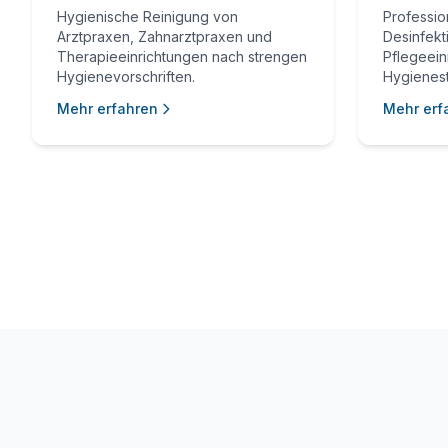
Hygienische Reinigung von
Professio
Arztpraxen, Zahnarztpraxen und
Desinfekti
Therapieeinrichtungen nach strengen
Pflegeein
Hygienevorschriften.
Hygienes
Mehr erfahren
Mehr erf