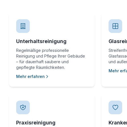
Unterhaltsreinigung
Glasre
Regelmäßige professionelle
Streifenf
Reinigung und Pflege Ihrer Gebäude
Glasfass
– für dauerhaft saubere und
und außen
gepflegte Räumlichkeiten.
Mehr erf
Mehr erfahren
Praxisreinigung
Kranke