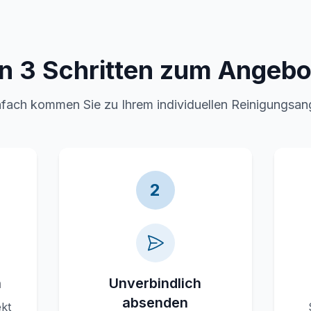
In 3 Schritten zum Angebo
nfach kommen Sie zu Ihrem individuellen Reinigungsan
2
n
Unverbindlich
absenden
ekt