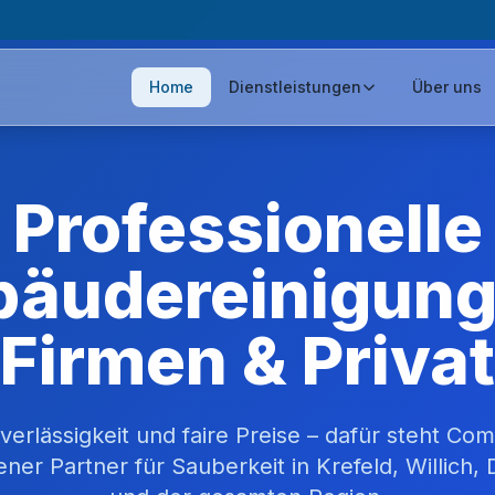
Home
Dienstleistungen
Über uns
Professionelle
äudereinigung
Firmen & Privat
uverlässigkeit und faire Preise – dafür steht Co
ener Partner für Sauberkeit in Krefeld, Willich,