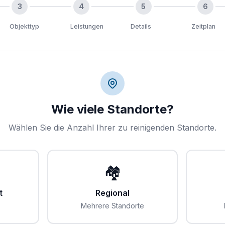
3
4
5
6
Objekttyp
Leistungen
Details
Zeitplan
Wie viele Standorte?
Wählen Sie die Anzahl Ihrer zu reinigenden Standorte.
🏘️
t
Regional
Mehrere Standorte