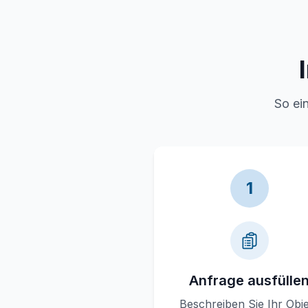
So ei
1
Anfrage ausfülle
Beschreiben Sie Ihr Obj