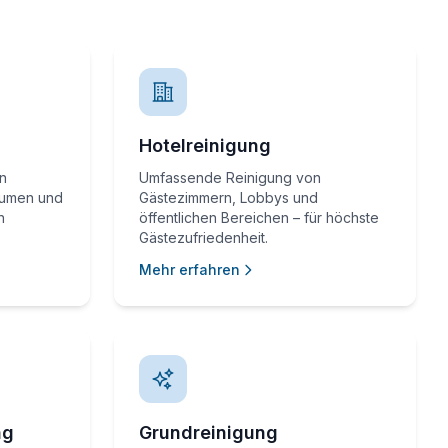
Hotelreinigung
on
Umfassende Reinigung von
äumen und
Gästezimmern, Lobbys und
n
öffentlichen Bereichen – für höchste
Gästezufriedenheit.
Mehr erfahren
ng
Grundreinigung