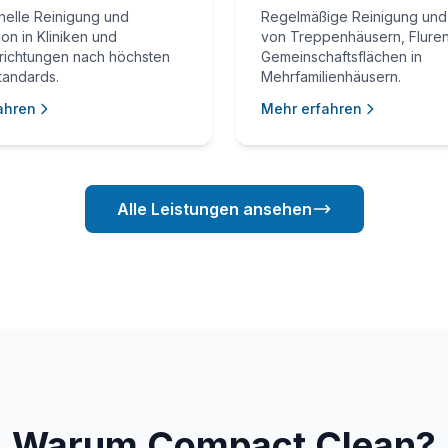
nelle Reinigung und
Regelmäßige Reinigung und
on in Kliniken und
von Treppenhäusern, Flure
richtungen nach höchsten
Gemeinschaftsflächen in
tandards.
Mehrfamilienhäusern.
ahren
Mehr erfahren
Alle Leistungen ansehen
Warum Compact Clean?