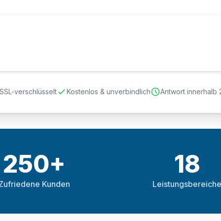
SSL-verschlüsselt
Kostenlos & unverbindlich
Antwort innerhalb
250+
18
Zufriedene Kunden
Leistungsbereich