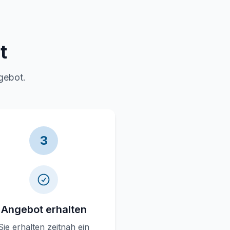
t
gebot.
3
Angebot erhalten
Sie erhalten zeitnah ein