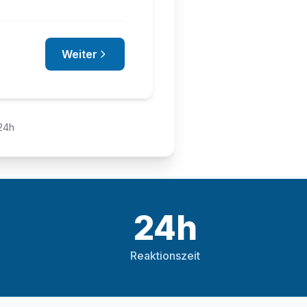
Weiter
 24h
24h
e
Reaktionszeit