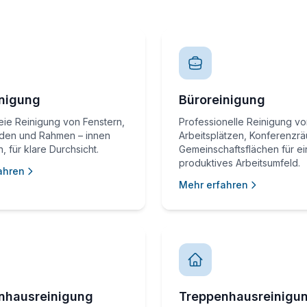
inigung
Büroreinigung
reie Reinigung von Fenstern,
Professionelle Reinigung v
aden und Rahmen – innen
Arbeitsplätzen, Konferenzr
, für klare Durchsicht.
Gemeinschaftsflächen für ei
produktives Arbeitsumfeld.
ahren
Mehr erfahren
nhausreinigung
Treppenhausreinigu