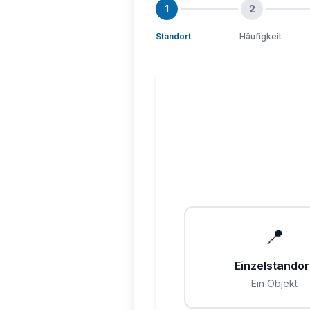
1
2
Standort
Häufigkeit
📍
Einzelstandor
Ein Objekt