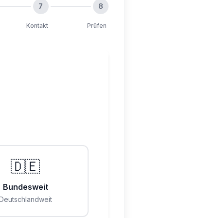
7
8
Kontakt
Prüfen
🇩🇪
Bundesweit
Deutschlandweit