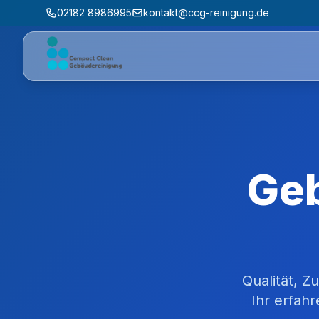
02182 8986995
kontakt@ccg-reinigung.de
Geb
Qualität, Z
Ihr erfahr