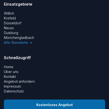
Einsatzgebiete
Willich
Krefeld
Düsseldorf
Neuss
Duisburg
Mönchengladbach
Alle Standorte →
Schnellzugriff
Home
Über uns
Kontakt
Angebot anfordern
Impressum
Datenschutz
Kostenloses Angebot