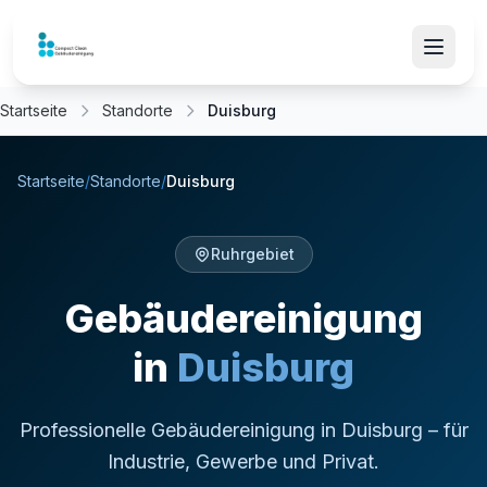
Startseite
Standorte
Duisburg
Startseite
/
Standorte
/
Duisburg
Ruhrgebiet
Gebäudereinigung
in
Duisburg
Professionelle Gebäudereinigung in Duisburg – für
Industrie, Gewerbe und Privat.