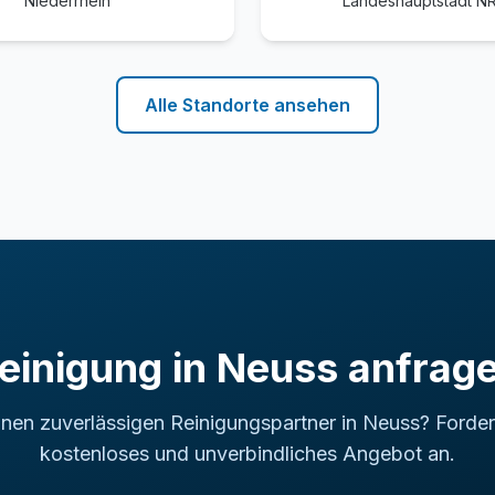
Niederrhein
Landeshauptstadt 
Alle Standorte ansehen
einigung in Neuss anfrag
inen zuverlässigen Reinigungspartner in Neuss? Fordern 
kostenloses und unverbindliches Angebot an.