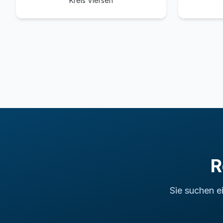
Kreis Viersen
R
Sie suchen e