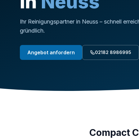
in
Neuss
Ihr Reinigungspartner in Neuss – schnell erreic
gründlich.
Angebot anfordern
02182 8986995
Compact C