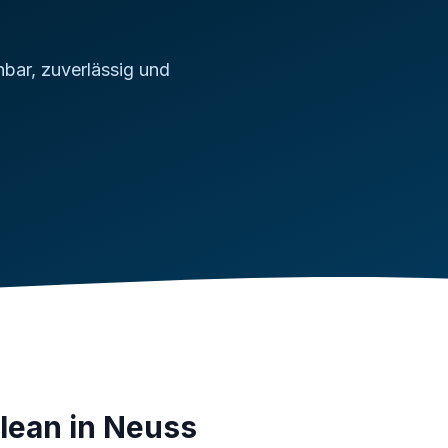
hbar, zuverlässig und
lean in Neuss