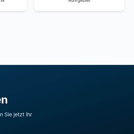
NRW
Ruhrgebiet
en
Sie jetzt Ihr