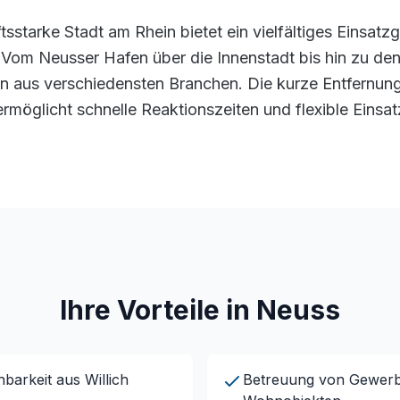
tsstarke Stadt am Rhein bietet ein vielfältiges Einsatzg
 Vom Neusser Hafen über die Innenstadt bis hin zu d
n aus verschiedensten Branchen. Die kurze Entfernun
 ermöglicht schnelle Reaktionszeiten und flexible Einsa
Ihre Vorteile in Neuss
hbarkeit aus Willich
Betreuung von Gewer