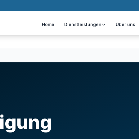
Home
Dienstleistungen
Über uns
igung