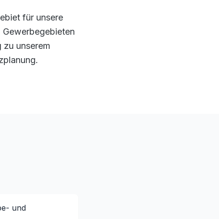
ebiet für unsere
en Gewerbegebieten
g zu unserem
tzplanung.
be- und