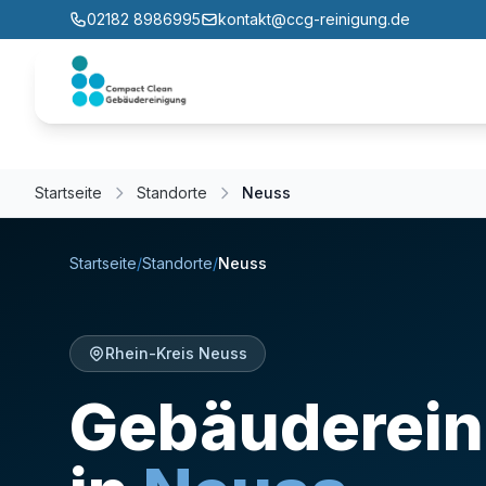
02182 8986995
kontakt@ccg-reinigung.de
Startseite
Standorte
Neuss
Startseite
/
Standorte
/
Neuss
Rhein-Kreis Neuss
Gebäuderein