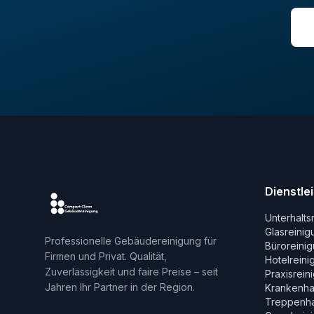
Dienstle
Unterhalts
Glasreinig
Professionelle Gebäudereinigung für
Büroreini
Firmen und Privat. Qualität,
Hotelreini
Zuverlässigkeit und faire Preise – seit
Praxisrein
Jahren Ihr Partner in der Region.
Krankenha
Treppenha